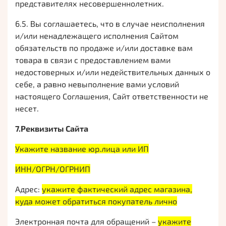
представителях несовершеннолетних.
6.5. Вы соглашаетесь, что в случае неисполнения
и/или ненадлежащего исполнения Сайтом
обязательств по продаже и/или доставке вам
товара в связи с предоставлением вами
недостоверных и/или недействительных данных о
себе, а равно невыполнение вами условий
настоящего Соглашения, Сайт ответственности не
несет.
7.Реквизиты Сайта
Укажите название юр.лица или ИП
ИНН/ОГРН/ОГРНИП
Адрес:
укажите фактический адрес магазина,
куда может обратиться покупатель лично
Электронная почта для обращений –
укажите