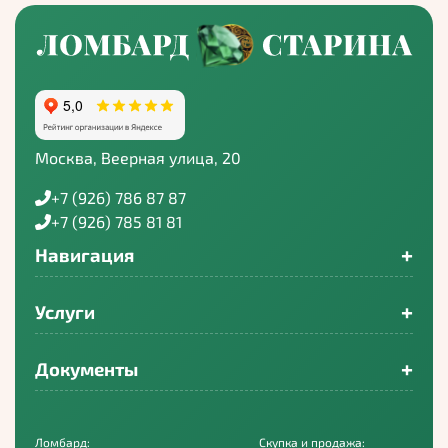
Москва, Веерная улица, 20
+7 (926) 786 87 87
+7 (926) 785 81 81
+
Навигация
+
Услуги
+
Документы
Ломбард:
Скупка и продажа: