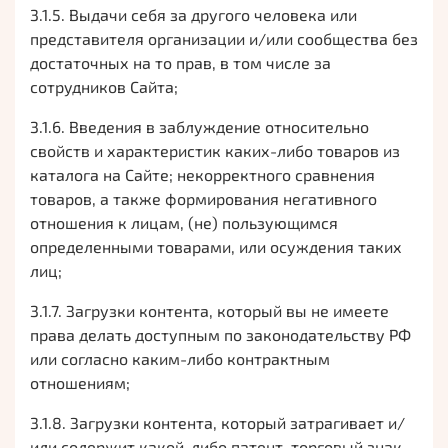
3.1.5. Выдачи себя за другого человека или
представителя организации и/или сообщества без
достаточных на то прав, в том числе за
сотрудников Сайта;
3.1.6. Введения в заблуждение относительно
свойств и характеристик каких-либо товаров из
каталога на Сайте; некорректного сравнения
товаров, а также формирования негативного
отношения к лицам, (не) пользующимся
определенными товарами, или осуждения таких
лиц;
3.1.7. Загрузки контента, который вы не имеете
права делать доступным по законодательству РФ
или согласно каким-либо контрактным
отношениям;
3.1.8. Загрузки контента, который затрагивает и/
или содержит какой-либо патент, торговый знак,